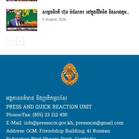
សម្តេចធិបតី ហ៊ុន ម៉ាណែត៖ នៅក្នុងជីវិតពិត និងសមរភូម...
6 August, 2026
អង្គភាពពត៌មាន និងប្រតិកម្មរហ័ស
PRESS AND QUICK REACTION UNIT
Phone/Fax: (855) 23 212 490
E-Mail: info@pressocm.gov.kh, pressocm@gmail.com
Address: OCM, Friendship Building, 41 Russian