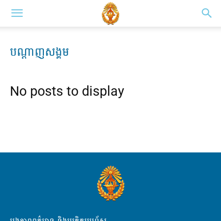
បណ្តាញសង្គម
No posts to display