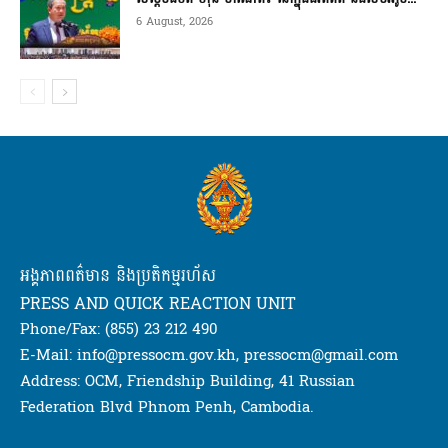
6 August, 2026
អង្គភាពពត៌មាន និងប្រតិកម្មរហ័ស
PRESS AND QUICK REACTION UNIT
Phone/Fax: (855) 23 212 490
E-Mail: info@pressocm.gov.kh, pressocm@gmail.com
Address: OCM, Friendship Building, 41 Russian
Federation Blvd Phnom Penh, Cambodia.