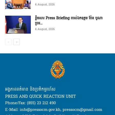
4 August, 2026
ខ្លឹមសារ Press Briefing របស់ឯកឧត្តម ប៉ែន បូណា
ប្រធ...
4 August, 2026
អង្គភាពពត៌មាន និងប្រតិកម្មរហ័ស
PRESS AND QUICK REACTION UNIT
Phone/Fax: (855) 23 212 490
E-Mail: info@pressocm.gov.kh, pressocm@gmail.com