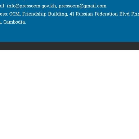
il: info@pressocm.gov.kh, pressocm@gmail.com
ess: OCM, Friendship Building, 41 Russian Federation Blvd P
, Cambodia.