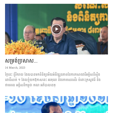
សម្រង់ប្រសាស...
14 March, 2023
ថ្ងៃនេះ ខ្ញុំរីករាយ ដែលបានមកពិនិត្យមើលអំពីវឌ្ឍនភាពនៃការកសាងវារីអគ្គិសនីស្ទឹង
ពោធិ៍សាត់ ១ ដែលខ្ញុំយកឱកាសនេះ អរគុណ និងកោតសរសើរ ចំពោះក្រសួងរ៉ែ និង
ថាមពល អគ្គិសនីកម្ពុជា គណៈអភិបាលខេត្