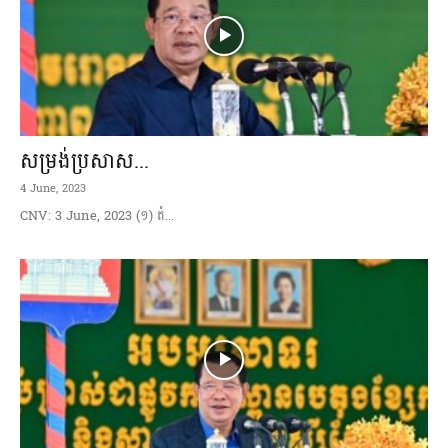
សម្រង់ប្រសាស...
4 June, 2023
CNV: 3 June, 2023 (១) តំ...