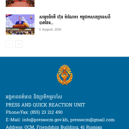
សម្ដេចធិបតី ហ៊ុន ម៉ាណែត៖ កម្ពុជាកសាងប្រទេសពី
បាតដៃទ...
5 August, 2026
អង្គភាពពត៌មាន និងប្រតិកម្មរហ័ស
PRESS AND QUICK REACTION UNIT
Phone/Fax: (855) 23 212 490
E-Mail: info@pressocm.gov.kh, pressocm@gmail.com
Address: OCM, Friendship Building, 41 Russian