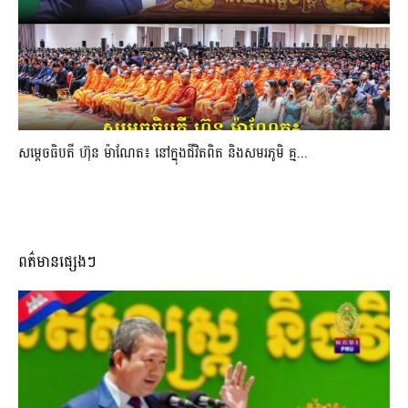
សម្តេចធិបតី ហ៊ុន ម៉ាណែត៖ នៅក្នុងជីវិតពិត និងសមរភូមិ គ្ម...
ពត៌មានផ្សេងៗ