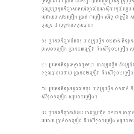
ក្រសួងអប់រំ យុវជន និងកីឡា បានបញ្ជូនប្រតិភូ គ្រូបង
ចូលរួមប្រកួតកីឡាសាកលវិទ្យាល័យអាស៊ីអាគ្នេយ៍ហ្គេម ល
មេដាយមាស២គ្រឿង ប្រាក់ ៣គ្រឿង សំរឹទ្ធ ៨គ្រឿង
ចូលរួម ជាលទ្ធផល​ទទួលបាន៖
១៖ ប្រភេទកីឡាប៉េតង់៖ មានគ្រូបង្វឹក ០២នាក់ កី
មាស០១គ្រឿង ប្រាក់០៣គ្រឿង និងសំរឹទ្ធ០២គ្រឿង 
២៖ ប្រភេទកីឡាតេក្វាន់ដូWT៖ មានគ្រូបង្វឹក និងគ្
ទទួលបានមេដាយ ប្រាក់០២គ្រឿង និងសំរឹទ្ធ០២គ្រឿ
៣៖ ប្រភេទកីឡាអត្ដពលកម្ម៖ មានគ្រូបង្វឹក ០១នាក់
សំរឹទ្ធ០១គ្រឿង សរុប០១គ្រឿង។
៤៖ ប្រភេទកីឡាការ៉ាតេ៖ មានគ្រូបង្វឹក ០១នាក់ អាជ
មេដាយ ប្រាក់០១គ្រឿង និងសំរឹទ្ធ០១គ្រឿង សរុប០២