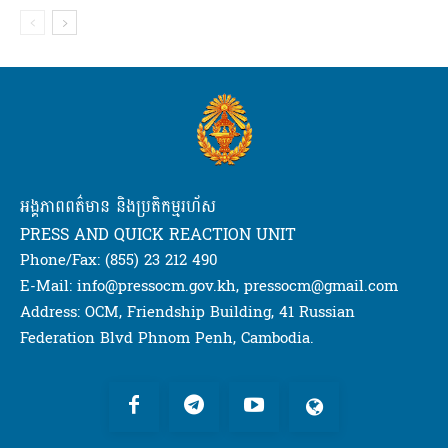
អង្គភាពពត៌មាន និងប្រតិកម្មរហ័ស
PRESS AND QUICK REACTION UNIT
Phone/Fax: (855) 23 212 490
E-Mail: info@pressocm.gov.kh, pressocm@gmail.com
Address: OCM, Friendship Building, 41 Russian
Federation Blvd Phnom Penh, Cambodia.