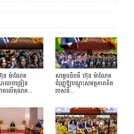
ហ៊ុន ម៉ាណែត
សម្តេចធិបតី ហ៊ុន ម៉ាណែត
យសាលាបង្រៀន
ជំរុញឱ្យបណ្តុះសមត្ថភាពពិត
ផ្តោតលើគុណភ...
របស់និ...