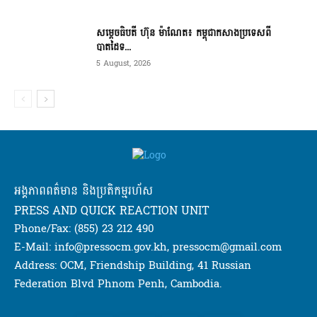
សម្ដេចធិបតី ហ៊ុន ម៉ាណែត៖ កម្ពុជាកសាងប្រទេសពី
បាតដៃទ...
5 August, 2026
អង្គភាពពត៌មាន និងប្រតិកម្មរហ័ស
PRESS AND QUICK REACTION UNIT
Phone/Fax: (855) 23 212 490
E-Mail: info@pressocm.gov.kh, pressocm@gmail.com
Address: OCM, Friendship Building, 41 Russian
Federation Blvd Phnom Penh, Cambodia.