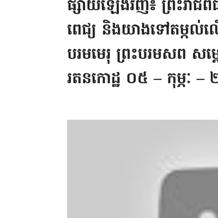
ផ្សាយឡើងវិញ៖ ព្រះ​​រាជ​​ពិធី​​រើ
ពេជ្យ និង​យាង​ទៅ​តម្កល់​លើ​ព
បរម​មេរុ ព្រះ​​បរម​សព សម្ត
រតន​កោដ្ឋ ០៥ – កុម្ភៈ 