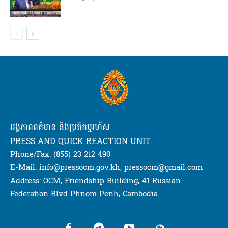
អង្គភាពពត៌មាន និងប្រតិកម្មរហ័ស
PRESS AND QUICK REACTION UNIT
Phone/Fax: (855) 23 212 490
E-Mail: info@pressocm.gov.kh, pressocm@gmail.com
Address: OCM, Friendship Building, 41 Russian
Federation Blvd Phnom Penh, Cambodia.