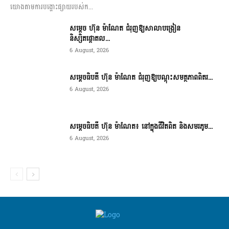
យោងតាមការបង្ហោះផ្សាយរបស់ក...
សម្តេច ហ៊ុន ម៉ាណែត ជំរុញឱ្យសាលាបង្រៀន
និស្សិតផ្តោតល...
6 August, 2026
សម្តេចធិបតី ហ៊ុន ម៉ាណែត ជំរុញឱ្យបណ្តុះសមត្ថភាពពិតរ...
6 August, 2026
សម្តេចធិបតី ហ៊ុន ម៉ាណែត៖ នៅក្នុងជីវិតពិត និងសមរភូម...
6 August, 2026