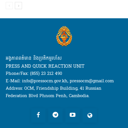
អង្គភាពពត៌មាន និងប្រតិកម្មរហ័ស
PRESS AND QUICK REACTION UNIT
Phone/Fax: (855) 23 212 490
E-Mail: info@pressocm.gov.kh, pressocm@gmail.com
Address: OCM, Friendship Building, 41 Russian
Federation Blvd Phnom Penh, Cambodia.