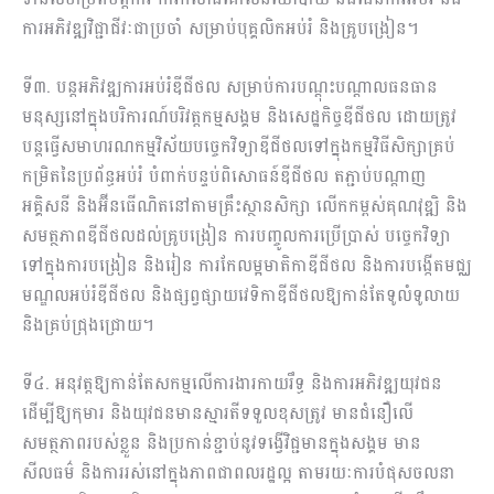
ការអភិវឌ្ឍវិជ្ជាជីវៈជាប្រចាំ សម្រាប់បុគ្គលិកអប់រំ និងគ្រូបង្រៀន។
ទី៣. បន្តអភិវឌ្ឍការអប់រំឌីជីថល សម្រាប់ការបណ្តុះបណ្តាលធនធាន
មនុស្សនៅក្នុងបរិការណ៍បរិវត្តកម្មសង្គម និងសេដ្ឋកិច្ចឌីជីថល ដោយត្រូវ
បន្តធ្វើសមាហរណកម្មវិស័យបច្ចេកវិទ្យាឌីជីថលទៅក្នុងកម្មវិធីសិក្សាគ្រប់
កម្រិតនៃប្រព័ន្ធអប់រំ បំពាក់បន្ទប់ពិសោធន៍ឌីជីថល តភ្ជាប់បណ្តាញ
អគ្គិសនី និងអ៊ីនធើណិតនៅតាមគ្រឹះស្ថានសិក្សា លើកកម្ពស់គុណវុឌ្ឍិ និង
សមត្ថភាពឌីជីថលដល់គ្រូបង្រៀន ការបញ្ចូលការប្រើប្រាស់ បច្ចេកវិទ្យា
ទៅក្នុងការបង្រៀន និងរៀន ការកែលម្អមាតិកាឌីជីថល និងការបង្កើតមជ្ឈ
មណ្ឌលអប់រំឌីជីថល និងផ្សព្វផ្សាយ​វេទិកាឌីជីថលឱ្យកាន់តែទូលំទូលាយ
និងគ្រប់ជ្រុងជ្រោយ។
ទី៤. អនុវត្តឱ្យកាន់តែសកម្មលើការងារកាយរឹទ្ធ និងការអភិវឌ្ឍយុវជន
ដើម្បីឱ្យកុមារ និងយុវជនមានស្មារតីទទួលខុសត្រូវ មានជំនឿលើ
សមត្ថភាពរបស់ខ្លួន និងប្រកាន់ខ្ជាប់នូវទង្វើវិជ្ជមានក្នុងសង្គម មាន
សីលធម៌ និងការរស់នៅក្នុងភាពជាពលរដ្ឋល្អ តាមរយៈការបំផុសចលនា