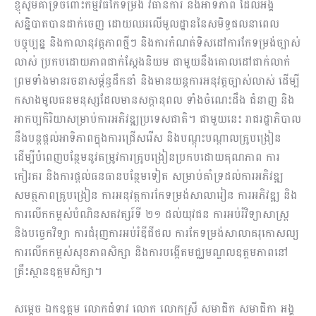
ខ្ញុំសូមគាំទ្រចំពោះកម្មវិធីកែទម្រង់ វិធានការ និងអាទិភាព ដែលអង្គ
សន្និបាតបានដាក់ចេញ ដោយឈរលើមូលដ្ឋាន​នៃ​សមិទ្ធផលនាពេល
បច្ចុប្បន្ន និងកាលានុវត្តភាពថ្មីៗ និងការកំណត់ទិសដៅការកែទម្រង់ច្បាស់
លាស់ ប្រកបដោយភាព​ជាក់ស្តែងនិយម ជាមួយនឹងគោលដៅជាក់លាក់
ព្រមទាំង​មានរចនាសម្ព័ន្ធដឹកនាំ និងមានយន្តការអនុវត្តច្បាស់លាស់ ដើម្បី
កសាងមូលធនមនុស្សដែលមានសក្តានុពល ទាំងចំណេះដឹង ជំនាញ និង
អាកប្បកិរិយាសម្រាប់ការអភិវឌ្ឍប្រទេសជាតិ។ ជាមួយនេះ រាជរដ្ឋាភិបាល
នឹងបន្តផ្តល់ឤទិភាពក្នុងការជ្រើសរើស និងបណ្តុះបណ្តាលគ្រូបង្រៀន
ដើម្បីបំពេញបន្ថែមនូវតម្រូវការគ្រូបង្រៀនប្រកបដោយគុណភាព ការ
កៀរគរ និងការផ្តល់ធនធានបន្ថែមទៀត សម្រាប់គាំទ្រដល់ការអភិវឌ្ឍ
សមត្ថភាពគ្រូបង្រៀន ការអនុវត្តការកែទម្រង់សាលារៀន ការអភិវឌ្ឍ និង
ការលើកកម្ពស់បំណិនសតវត្សរ៍ទី ២១ ដល់យុវជន ការអប់រំវិទ្យាសាស្ត្រ
និងបច្ចេកវិទ្យា ការជំរុញការអប់រំឌីជីថល ការកែទម្រង់សាលាគរុកោសល្យ
ការលើកកម្ពស់សុខភាពសិក្សា និងការបង្កើតមជ្ឈមណ្ឌលឧត្តមភាពនៅ
គ្រឹះស្ថានឧត្តមសិក្សា។
សម្តេច ឯកឧត្ដម​ លោកជំទាវ លោក លោកស្រី សមាជិក សមាជិកា អង្គ