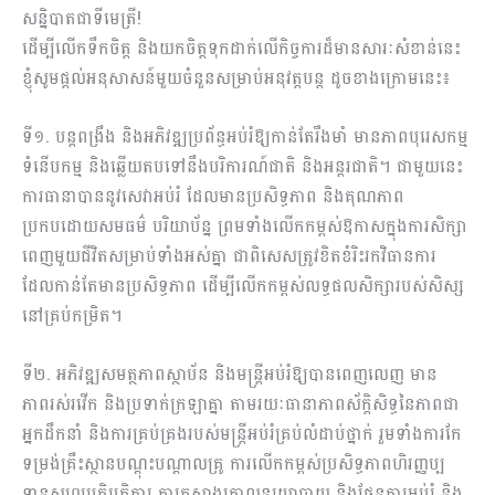
សន្និបាតជាទីមេត្រី!
ដើម្បីលើកទឹកចិត្ត និងយកចិត្តទុកដាក់លើកិច្ចការដ៏មានសារៈសំខាន់នេះ
ខ្ញុំសូមផ្តល់អនុសាសន៍មួយចំនួនសម្រាប់អនុវត្តបន្ត ដូចខាងក្រោមនេះ៖
ទី១. បន្តពង្រឹង និងអភិវឌ្ឍប្រព័ន្ធអប់រំឱ្យកាន់តែរឹងមាំ មានភាពបុរេសកម្ម
ទំនើបកម្ម និងឆ្លើយតបទៅនឹងបរិការណ៍ជាតិ និងអន្តរជាតិ។ ជាមួយនេះ
ការធានាបាននូវសេវាអប់រំ ដែលមានប្រសិទ្ធភាព និងគុណភាព
ប្រកបដោយសមធម៌ បរិយាប័ន្ន ព្រមទាំងលើកកម្ពស់ឱកាសក្នុងការសិក្សា
ពេញមួយជីវិតសម្រាប់ទាំងអស់គ្នា ជាពិសេសត្រូវខិតខំរិះរកវិធានការ
ដែលកាន់តែមានប្រសិទ្ធភាព ដើម្បីលើកកម្ពស់លទ្ធផលសិក្សារបស់សិស្ស
នៅគ្រប់កម្រិត។
ទី២. អភិវឌ្ឍសមត្ថភាពស្ថាប័ន និងមន្ត្រីអប់រំឱ្យបានពេញលេញ មាន
ភាពរស់រវើក និងប្រទាក់ក្រឡាគ្នា តាមរយៈធានាភាពស័ក្តិសិទ្ធនៃភាពជា
អ្នកដឹកនាំ និងការគ្រប់គ្រងរបស់មន្ត្រីអប់រំគ្រប់លំដាប់ថ្នាក់ រួមទាំងការកែ
ទម្រង់គ្រឹះស្ថានបណ្តុះបណ្តាលគ្រូ ការលើកកម្ពស់ប្រសិទ្ធភាពហិរញ្ញប្ប
ទានសហប្រតិបត្តិការ ការកសាងគោលនយោបាយ និងផែនការអប់រំ និង