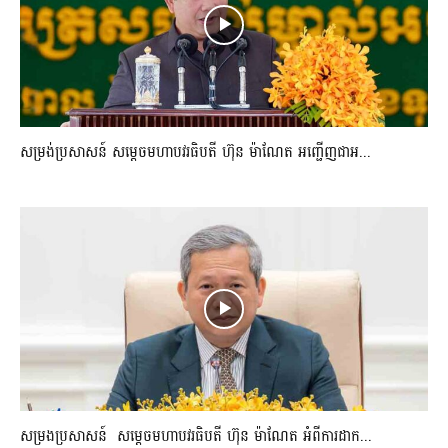
សម្រង់ប្រសាសន៍ សម្ដេចមហាបវរធិបតី ហ៊ុន ម៉ាណែត អញ្ជើញជាអ...
សម្រងប្រសាសន៍ សម្ដេចមហាបវរធិបតី ហ៊ុន ម៉ាណែត អំពីការដាក...