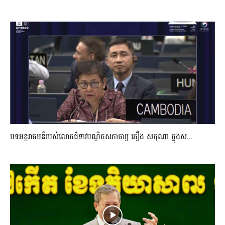
បទអន្តរាគមន៏របស់លោកជំទាវបណ្ឌិតសភាចារ្យ ភឿង សកុណា ក្នុងស...