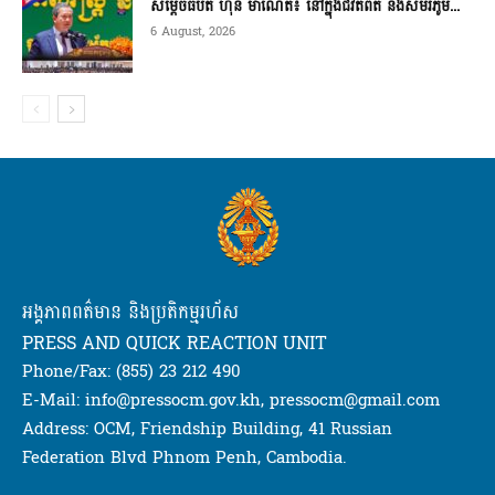
សម្តេចធិបតី ហ៊ុន ម៉ាណែត៖ នៅក្នុងជីវិតពិត និងសមរភូម...
6 August, 2026
អង្គភាពពត៌មាន និងប្រតិកម្មរហ័ស
PRESS AND QUICK REACTION UNIT
Phone/Fax: (855) 23 212 490
E-Mail: info@pressocm.gov.kh, pressocm@gmail.com
Address: OCM, Friendship Building, 41 Russian
Federation Blvd Phnom Penh, Cambodia.