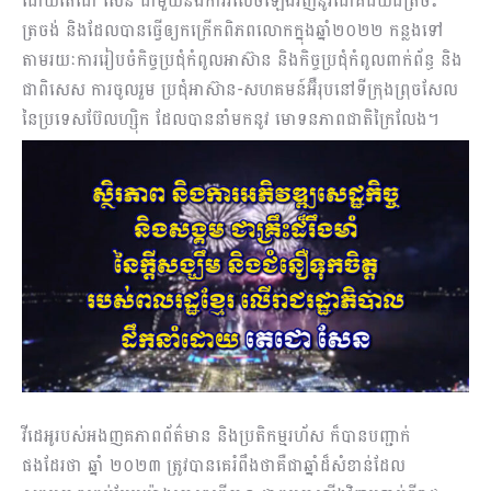
ដោយតេជោ សែន ជាមួយនឹងការរំលេចឡើងវិញនូវជោគជ័យដ៏ត្រចះ
ត្រចង់ និងដែលបានធ្វើឲ្យកក្រើកពិភពលោកក្នុងឆ្នាំ២០២២ កន្លងទៅ
តាមរយៈការរៀបចំកិច្ចប្រជុំកំពូលអាស៊ាន និងកិច្ចប្រជុំកំពូលពាក់ព័ន្ធ និង
ជាពិសេស ការចូលរួម ប្រជុំអាស៊ាន-សហគមន៍អ៊ឺរុបនៅទីក្រុងព្រុចសែល
នៃប្រទេសប៊ែលហ្ស៊ិក ដែលបាននាំមកនូវ មោទនភាពជាតិក្រៃលែង។
វីដេអូរបស់អងញគភាពព័ត៌មាន និងប្រតិកម្មរហ័ស ក៏បានបញ្ជាក់
ផងដែរថា ឆ្នាំ ២០២៣ ត្រូវបានគេរំពឹងថាគឺជាឆ្នាំដ៏សំខាន់ដែល