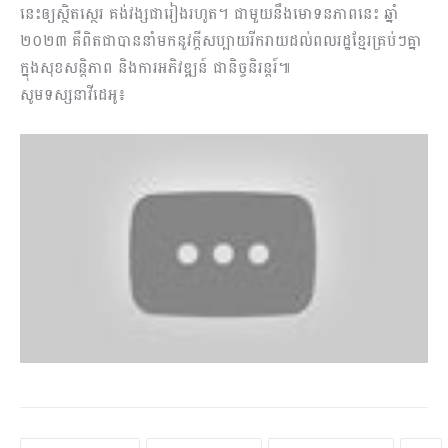
នេះឲ្យស្ថិតស្ថេរ គង់វង្សជារៀងរហូត។ ជាមួយនឹងមោទនភាពនេះ ឆ្នាំ
២០២៣ គឺពិតជាបាននាំមកនូវក្តីសប្បាយរីករាយដល់ពលរដ្ឋខ្មែរគ្រប់ៗគ្នា
ក្នុងសុខសន្តិភាព និងការអភិវឌ្ឍន៍ ជានិច្ចនិរន្តរ៍៕
សូមទស្សនាវីដេអូ៖