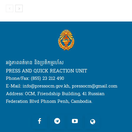
អង្គភាពពត៌មាន និងប្រតិកម្មរហ័ស
PRESS AND QUICK REACTION UNIT
Phone/Fax: (855) 23 212 490
E-Mail: info@pressocm.gov.kh, pressocm@gmail.com
Address: OCM, Friendship Building, 41 Russian
Federation Blvd Phnom Penh, Cambodia.