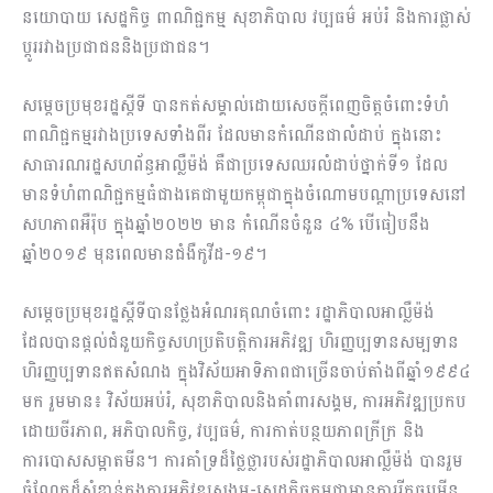
នយោបាយ សេដ្ឋកិច្ច ពាណិជ្ជកម្ម សុខាភិបាល វប្បធម៌ អប់រំ និងការផ្លាស់
ប្តូររវាងប្រជាជននិងប្រជាជន។
សម្តេចប្រមុខរដ្ឋស្តីទី បានកត់សម្គាល់ដោយសេចក្តីពេញចិត្តចំពោះទំហំ
ពាណិជ្ជកម្មរវាងប្រទេសទាំងពីរ ដែលមានកំណើនជាលំដាប់ ក្នុងនោះ
សាធារណរដ្ឋសហព័ន្ធអាល្លឺម៉ង់ គឺជាប្រទេសឈរលំដាប់ថ្នាក់ទី១ ដែល
មានទំហំពាណិជ្ជកម្មធំជាងគេជាមួយកម្ពុជាក្នុងចំណោមបណ្តាប្រទេសនៅ
សហភាពអឺរ៉ុប ក្នុងឆ្នាំ២០២២ មាន កំណើនចំនួន ៤% បើធៀបនឹង
ឆ្នាំ២០១៩ មុនពេលមានជំងឺកូវីដ-១៩។
សម្តេចប្រមុខរដ្ឋស្តីទីបានថ្លែងអំណរគុណចំពោះ រដ្ឋាភិបាលអាល្លឺម៉ង់
ដែលបានផ្តល់ជំនួយកិច្ចសហប្រតិបត្តិការអភិវឌ្ឍ ហិរញ្ញប្បទានសម្បទាន
ហិរញ្ញប្បទានឥតសំណង ក្នុងវិស័យអាទិភាពជាច្រើនចាប់តាំងពីឆ្នាំ១៩៩៤
មក រួមមាន៖ វិស័យអប់រំ, សុខាភិបាលនិងគាំពារសង្គម, ការអភិវឌ្ឍប្រកប
ដោយចីរភាព, អភិបាលកិច្ច, វប្បធម៌, ការកាត់បន្ថយភាពក្រីក្រ និង
ការបោសសម្អាតមីន។ ការគាំទ្រដ៏ថ្លៃថ្លារបស់រដ្ឋាភិបាលអាល្លឺម៉ង់ បានរួម
ចំណែកដ៏សំខាន់ក្នុងការអភិវឌ្ឍសង្គម-សេដ្ឋកិច្ចកម្ពុជាមានការរីកចម្រើន