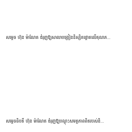
សម្តេច ហ៊ុន ម៉ាណែត ជំរុញឱ្យសាលាបង្រៀននិស្សិតផ្តោតលើគុណភ...
សម្តេចធិបតី ហ៊ុន ម៉ាណែត ជំរុញឱ្យបណ្តុះសមត្ថភាពពិតរបស់និ...