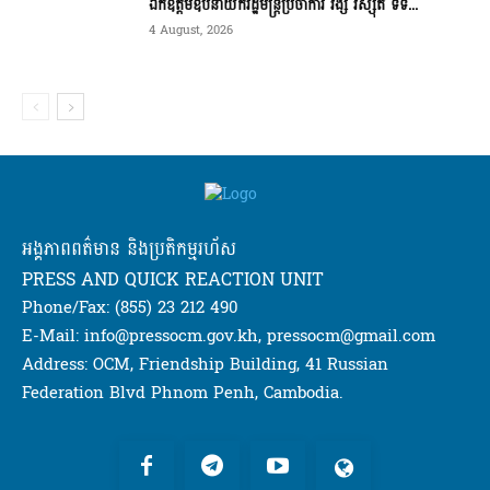
ឯកឧត្តមឧបនាយករដ្ឋមន្ត្រីប្រចាំការ វង្សី វិស្សុត ទទ...
4 August, 2026
អង្គភាពពត៌មាន និងប្រតិកម្មរហ័ស
PRESS AND QUICK REACTION UNIT
Phone/Fax: (855) 23 212 490
E-Mail: info@pressocm.gov.kh, pressocm@gmail.com
Address: OCM, Friendship Building, 41 Russian
Federation Blvd Phnom Penh, Cambodia.