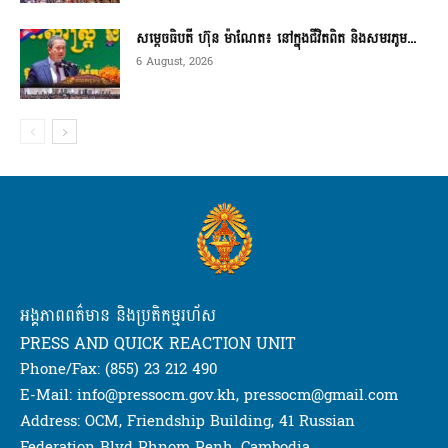
សម្តេចធិបតី ហ៊ុន ម៉ាណែត៖ នៅក្នុងជីវិតពិត និងសមរភូម...
6 August, 2026
អង្គភាពពត៌មាន និងប្រតិកម្មរហ័ស
PRESS AND QUICK REACTION UNIT
Phone/Fax: (855) 23 212 490
E-Mail: info@pressocm.gov.kh, pressocm@gmail.com
Address: OCM, Friendship Building, 41 Russian
Federation Blvd Phnom Penh, Cambodia.