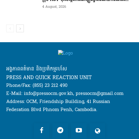
4 August, 2026
អង្គភាពពត៌មាន និងប្រតិកម្មរហ័ស
PRESS AND QUICK REACTION UNIT
Phone/Fax: (855) 23 212 490
E-Mail: info@pressocm.gov.kh, pressocm@gmail.com
Address: OCM, Friendship Building, 41 Russian
Federation Blvd Phnom Penh, Cambodia.