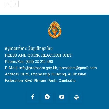
អង្គភាពពត៌មាន និងប្រតិកម្មរហ័ស
PRESS AND QUICK REACTION UNIT
Phone/Fax: (855) 23 212 490
E-Mail: info@pressocm.gov.kh, pressocm@gmail.com
Address: OCM, Friendship Building, 41 Russian
Federation Blvd Phnom Penh, Cambodia.