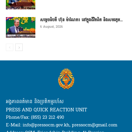
សម្តេចធិបតី ហ៊ុន ម៉ាណែត៖ នៅក្នុងជីវិតពិត និងសមរភូម...
6 August, 2026
អង្គភាពពត៌មាន និងប្រតិកម្មរហ័ស
PRESS AND QUICK REACTION UNIT
Phone/Fax: (855) 23 212 490
E-Mail: info@pressocm.gov.kh, pressocm@gmail.com