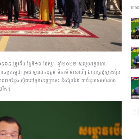
យោងត
ព័ត៌មាន​
និង
២៥៦៥ ត្រូវនឹង ថ្ងៃទី១៦ ខែកុម្ភៈ ឆ្នាំ២០២២​ សម្តេចអគ្គមហា
ក្រកម្ពុជា រួមជាមួយឯកឧត្តម មិកាមិ ម៉ាសាហ៉ីរុ ឯកអគ្គរដ្ឋទូតជប៉ុន
្ពាន៧កន្លែង ស្ថិតនៅក្នុងខេត្តក្រចេះ និងព្រៃវែង ជាជំនួយឥតសំណង
មេរិក។
ប្រតិកម្ម
រហ័ស