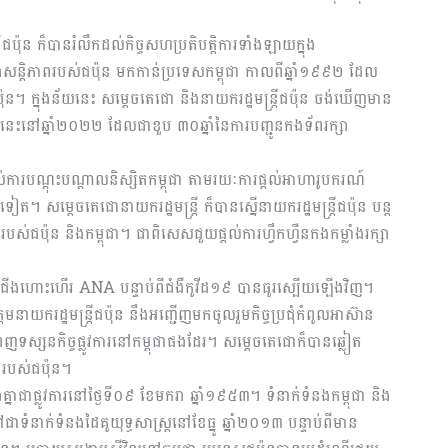
ីជប៉ុន ក៏បានរំលឹកដល់កិច្ចសហប្រតិបត្តិការទាំងឡាយក្នុង
រក្សាសន្តិភាពរបស់ជប៉ុន មកកាន់ប្រទេសកម្ពុជា កាលពីឆ្នាំ១៩៩២ ដែល
ន។ ក្នុងន័យនេះ សម្តេចតេជោ និងនាយករដ្ឋមន្ត្រីជប៉ុន ចង់ឃើញមាន
ាស្ត្រនេះនៅឆ្នាំ២០២២ ដែលជាខួប ៣០ឆ្នាំនៃការបញ្ជូនកងទ័ពរក្សា
រដល់ការបណ្តុះបណ្តាលនិស្សិតកម្ពុជា តាមរយៈការផ្តល់អាហារូបករណ៍
ៀត។ សម្តេចតេជោនាយករដ្ឋមន្ត្រី ក៏បានស្នើនាយករដ្ឋមន្ត្រីជប៉ុន បន្ត
ាពរបស់ជប៉ុន និងកម្ពុជា។ ជាពិសេសជួយផ្តល់ការហ្វឹកហ្វឺនកងកម្លាំងរក្សា
ើងហោះហើរ ANA បន្ទាប់ពីជំងឺកូវីដ១៩ បានធូរស្បើយឡើងវិញ។
នាយករដ្ឋមន្ត្រីជប៉ុន នឹងអញ្ជើញមកចូលរួមកិច្ចប្រជុំកំពូលអាស៊ាន
ញទស្សនកិច្ចផ្លូវការនៅកម្ពុជាផងដែរ។ សម្តេចតេជោក៏បានឆ្លៀត
រង់របស់ជប៉ុន។
ងគ្នាជាផ្លូវការនៅថ្ងៃទី០៩ ខែមករា ឆ្នាំ១៩៥៣។ ទំនាក់ទំនងកម្ពុជា និង
ាទំនាក់ទំនងដៃគូយុទ្ធសាស្ត្រនៅខែធ្នូ ឆ្នាំ២០១៣ បន្ទាប់ពីមាន