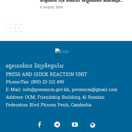
សម្តេចធិបតី ហ៊ុន ម៉ាណែត៖ នៅក្នុងជីវិតពិត និងសមរភូម...
6 August, 2026
អង្គភាពពត៌មាន និងប្រតិកម្មរហ័ស
PRESS AND QUICK REACTION UNIT
Phone/Fax: (855) 23 212 490
E-Mail: info@pressocm.gov.kh, pressocm@gmail.com
Address: OCM, Friendship Building, 41 Russian
Federation Blvd Phnom Penh, Cambodia.