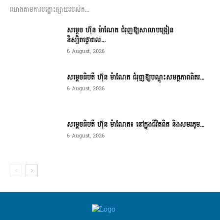
យោងតាមការបង្ហោះផ្សាយរបស់ក...
សម្តេច ហ៊ុន ម៉ាណែត ជំរុញឱ្យសាលាបង្រៀន
និស្សិតផ្តោតល...
6 August, 2026
សម្តេចធិបតី ហ៊ុន ម៉ាណែត ជំរុញឱ្យបណ្តុះសមត្ថភាពពិតរ...
6 August, 2026
សម្តេចធិបតី ហ៊ុន ម៉ាណែត៖ នៅក្នុងជីវិតពិត និងសមរភូម...
6 August, 2026