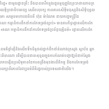
» ជា​មូលដ្ឋាន​គ្រឹះ និងបានចារឹកក្នុងរដ្ឋធម្មនុញ្ញនៃព្រះរាជាណាចក្រ
្ធិប្រជាធិបតេយ្យ សេរីពហុបក្ស ការគោរពសិទ្ធិមនុស្សនិងសិទ្ធិបុគ្គល
រដ្ឋសភា សម្តេចមហាបវរធិបតី ហ៊ុន ម៉ាណែត នាយករដ្ឋមន្ត្រីនៃ
«គណៈកម្មាធិការដឹកនាំការកែទម្រង់ច្បាប់» មានភារកិច្ចផ្តោតលើការកែ
. «គណៈកម្មាធិការដឹកនាំការកែទម្រង់ប្រព័ន្ធយុត្តិធម៌» ផ្តោតលើការកែ
ានមតិផ្តាំផ្ញើនិងលើកទឹកចិត្តដល់ថ្នាក់ដឹកនាំតំណាងក្រសួង ស្ថាប័ន អ្នក
រឹះរិះពិចារណា ដើម្បីបានជាធាតុចូលក្នុងការកំណត់បញ្ហាឱ្យចំជាក់ស្តែង
កបង្កើនប្រសិទ្ធភាពនៃការពង្រឹងមុខងារនីតិកម្ម និងការកែទម្រង់
ការរក្សាចីរភាពនៃវប្បធម៌នីតិរដ្ឋរបស់ប្រទេសជាតិយើង។