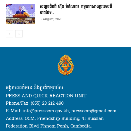
សម្ដេចធិបតី ហ៊ុន ម៉ាណែត៖ កម្ពុជាកសាងប្រទេសពី
បាតដៃទ...
5 August, 2026
អង្គភាពពត៌មាន និងប្រតិកម្មរហ័ស
PRESS AND QUICK REACTION UNIT
Phone/Fax: (855) 23 212 490
E-Mail: info@pressocm.gov.kh, pressocm@gmail.com
Address: OCM, Friendship Building, 41 Russian
Federation Blvd Phnom Penh, Cambodia.