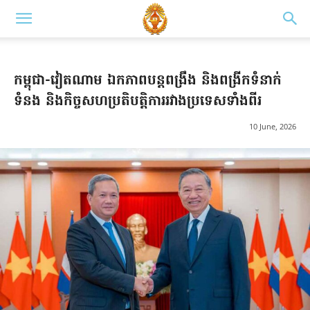
កម្ពុជា-វៀតណាម ឯកភាពបន្តពង្រឹង និងពង្រីកទំនាក់
ទំនង និងកិច្ចសហប្រតិបត្តិការរវាងប្រទេសទាំងពីរ
10 June, 2026