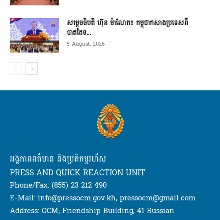
សម្ដេចធិបតី ហ៊ុន ម៉ាណែត៖ កម្ពុជាកសាងប្រទេសពី
បាតដៃទ...
5 August, 2026
អង្គភាពពត៌មាន និងប្រតិកម្មរហ័ស
PRESS AND QUICK REACTION UNIT
Phone/Fax: (855) 23 212 490
E-Mail: info@pressocm.gov.kh, pressocm@gmail.com
Address: OCM, Friendship Building, 41 Russian