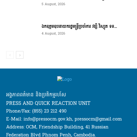
5 August, 2026
ឯកឧត្តមឧបនាយករដ្ឋមន្ត្រីប្រចាំការ វង្សី វិស្សុត ទទ...
4 August, 2026
អង្គភាពពត៌មាន និងប្រតិកម្មរហ័ស
PRESS AND QUICK REACTION UNIT
Phone/Fax: (855) 23 212 490
E-Mail: info@pressocm.gov.kh, pressocm@gmail.com
Address: OCM, Friendship Building, 41 Russian
Federation Blvd Phnom Penh, Cambodia.