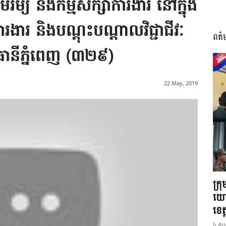
យ និងកម្មសិក្សាការងារ នៅក្នុង
រងារ និងបណ្តុះបណ្តាលវិជ្ជាជីវៈ
ពត៌
I
ានីភ្នំពេញ (៣២៩)
22 May, 2019
អង្គ
ភាព​
ក្រ
យោ
ខេត្
6 Au