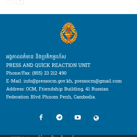
អង្គភាពពត៌មាន និងប្រតិកម្មរហ័ស
PRESS AND QUICK REACTION UNIT
Phone/Fax: (855) 23 212 490
E-Mail: info@pressocm.gov.kh, pressocm@gmail.com
Address: OCM, Friendship Building, 41 Russian
Federation Blvd Phnom Penh, Cambodia.