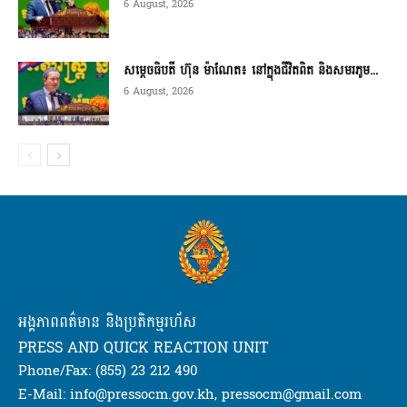
6 August, 2026
សម្តេចធិបតី ហ៊ុន ម៉ាណែត៖ នៅក្នុងជីវិតពិត និងសមរភូម...
6 August, 2026
អង្គភាពពត៌មាន និងប្រតិកម្មរហ័ស
PRESS AND QUICK REACTION UNIT
Phone/Fax: (855) 23 212 490
E-Mail: info@pressocm.gov.kh, pressocm@gmail.com