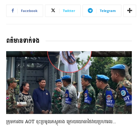
Facebook
Twitter
Telegram
ពត៌មានទាក់ទង
ក្រុមការងារ AOT ចុះប្រមូលភស្តុតាង ក្រោយយោធាថៃវាយប្រហារល...