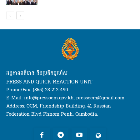
អង្គភាពពត៌មាន និងប្រតិកម្មរហ័ស
PRESS AND QUICK REACTION UNIT
Phone/Fax: (855) 23 212 490
E-Mail: info@pressocm.gov.kh, pressocm@gmail.com
Address: OCM, Friendship Building, 41 Russian
Federation Blvd Phnom Penh, Cambodia.