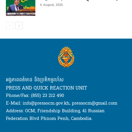
6 August, 2026
អង្គភាពពត៌មាន និងប្រតិកម្មរហ័ស
PRESS AND QUICK REACTION UNIT
Phone/Fax: (855) 23 212 490
E-Mail: info@pressocm.gov.kh, pressocm@gmail.com
Address: OCM, Friendship Building, 41 Russian
Federation Blvd Phnom Penh, Cambodia.