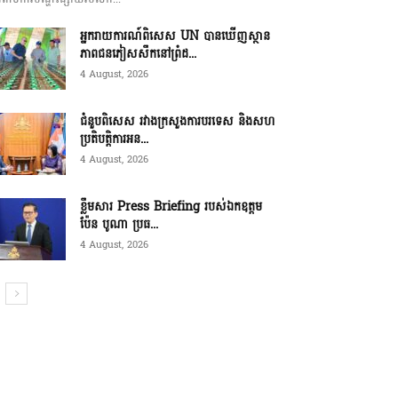
អ្នករាយការណ៍ពិសេស UN បានឃើញស្ថាន
ភាពជនភៀសសឹកនៅព្រំដ...
4 August, 2026
ជំនួបពិសេស រវាងក្រសួងការបរទេស និងសហ
ប្រតិបត្តិការអន...
4 August, 2026
ខ្លឹមសារ Press Briefing របស់ឯកឧត្តម
ប៉ែន បូណា ប្រធ...
4 August, 2026