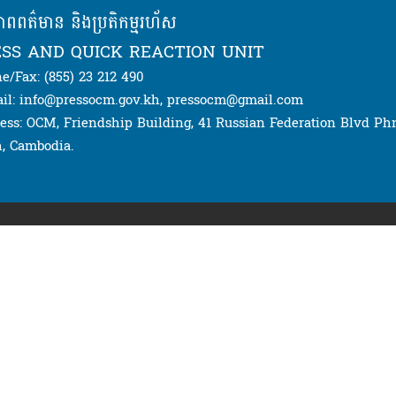
ភាពពត៌មាន និងប្រតិកម្មរហ័ស
SS AND QUICK REACTION UNIT
e/Fax: (855) 23 212 490
il: info@pressocm.gov.kh, pressocm@gmail.com
ess: OCM, Friendship Building, 41 Russian Federation Blvd P
, Cambodia.