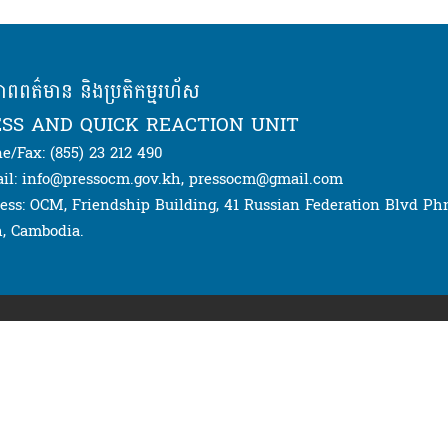
ភាពពត៌មាន និងប្រតិកម្មរហ័ស
SS AND QUICK REACTION UNIT
e/Fax: (855) 23 212 490
il: info@pressocm.gov.kh, pressocm@gmail.com
ess: OCM, Friendship Building, 41 Russian Federation Blvd P
, Cambodia.