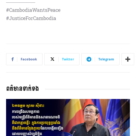
——————
#CambodiaWantsPeace
#JusticeForCambodia
Facebook
Twitter
Telegram
ពត៌មានទាក់ទង