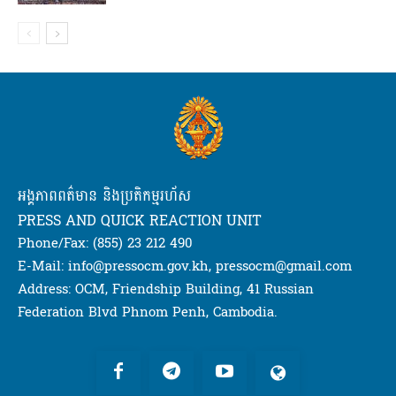
អង្គភាពពត៌មាន និងប្រតិកម្មរហ័ស
PRESS AND QUICK REACTION UNIT
Phone/Fax: (855) 23 212 490
E-Mail: info@pressocm.gov.kh, pressocm@gmail.com
Address: OCM, Friendship Building, 41 Russian
Federation Blvd Phnom Penh, Cambodia.