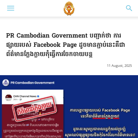
PR Cambodian Government បញ្ជាក់ថា ការ
ផ្សាយរបស់ Facebook Page ដូចមានភ្ជាប់នេះគឺជា
ព័ត៌មានក្លែងក្លាយកុំធ្វើការចែកចាយបន្ត
11 August, 2025