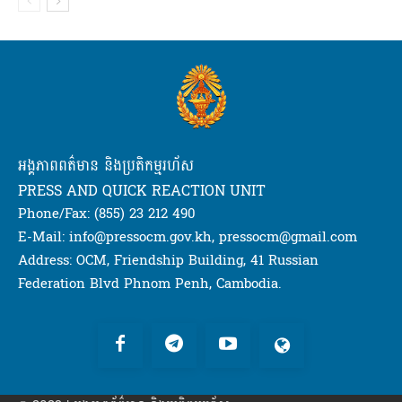
អង្គភាពពត៌មាន និងប្រតិកម្មរហ័ស
PRESS AND QUICK REACTION UNIT
Phone/Fax: (855) 23 212 490
E-Mail: info@pressocm.gov.kh, pressocm@gmail.com
Address: OCM, Friendship Building, 41 Russian
Federation Blvd Phnom Penh, Cambodia.