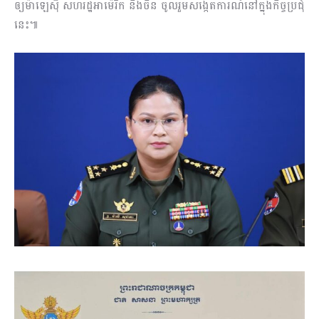
ឲ្យម៉ាឡេស៊ី សហរដ្ឋអាម៉េរិក និងចិន ចូលរួមសង្កេតការណ៍នៅក្នុងកិច្ចប្រជុំ
នេះ៕