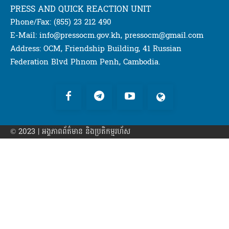
PRESS AND QUICK REACTION UNIT
Phone/Fax: (855) 23 212 490
E-Mail: info@pressocm.gov.kh, pressocm@gmail.com
Address: OCM, Friendship Building, 41 Russian
Federation Blvd Phnom Penh, Cambodia.
© 2023 | អង្គភាព​ព័ត៌មាន​ និងប្រតិកម្មរហ័ស