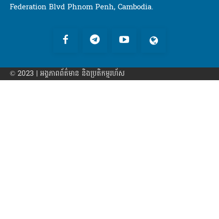
Federation Blvd Phnom Penh, Cambodia.
© 2023 | អង្គភាព​ព័ត៌មាន​ និងប្រតិកម្មរហ័ស