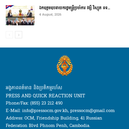
ឯកឧត្តមឧបនាយករដ្ឋមន្ត្រីប្រចាំការ វង្សី វិស្សុត ទទ...
4 August, 2026
អង្គភាពពត៌មាន និងប្រតិកម្មរហ័ស
PRESS AND QUICK REACTION UNIT
Phone/Fax: (855) 23 212 490
E-Mail: info@pressocm.gov.kh, pressocm@gmail.com
Address: OCM, Friendship Building, 41 Russian
Federation Blvd Phnom Penh, Cambodia.