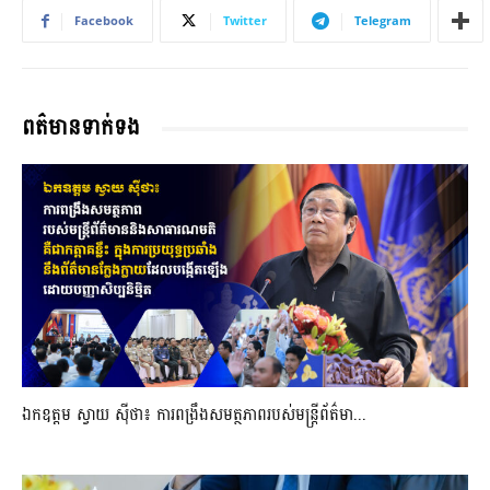
Facebook
Twitter
Telegram
ពត៌មានទាក់ទង
ឯកឧត្តម ស្វាយ ស៊ីថា៖ ការពង្រឹងសមត្ថភាពរបស់មន្ត្រីព័ត៌មា...