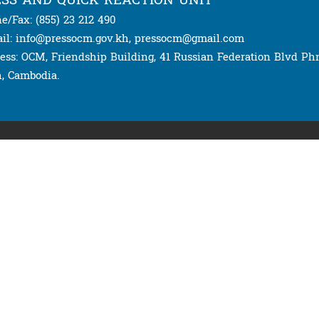
e/Fax: (855) 23 212 490
il: info@pressocm.gov.kh, pressocm@gmail.com
ess: OCM, Friendship Building, 41 Russian Federation Blvd P
, Cambodia.