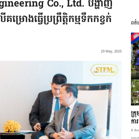
ineering Co., Ltd. បង្ហាញ
រោងធ្វើប្រព្រឹត្តិកម្មទឹកកខ្វក់
ពត៌
I
29 May, 2025
អង្គ
ភាព​
ក្រ
ការ
4 Au
យោងត